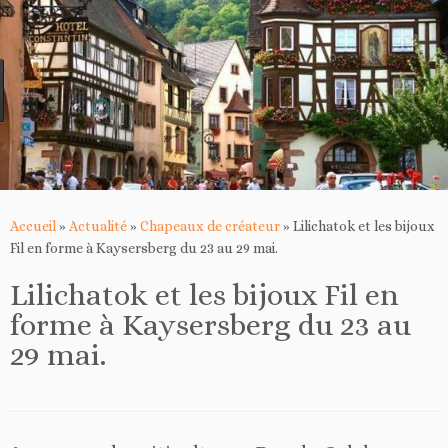
Accueil
»
Actualité
»
Chapeaux de créateur
»
Lilichatok et les bijoux
Fil en forme à Kaysersberg du 23 au 29 mai.
Lilichatok et les bijoux Fil en
forme à Kaysersberg du 23 au
29 mai.