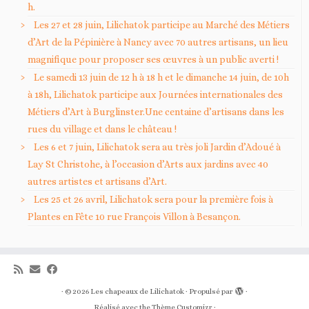
h.
Les 27 et 28 juin, Lilichatok participe au Marché des Métiers
d’Art de la Pépinière à Nancy avec 70 autres artisans, un lieu
magnifique pour proposer ses œuvres à un public averti !
Le samedi 13 juin de 12 h à 18 h et le dimanche 14 juin, de 10h
à 18h, Lilichatok participe aux Journées internationales des
Métiers d’Art à Burglinster.Une centaine d’artisans dans les
rues du village et dans le château !
Les 6 et 7 juin, Lilichatok sera au très joli Jardin d’Adoué à
Lay St Christohe, à l’occasion d’Arts aux jardins avec 40
autres artistes et artisans d’Art.
Les 25 et 26 avril, Lilichatok sera pour la première fois à
Plantes en Fête 10 rue François Villon à Besançon.
·
© 2026
Les chapeaux de Lilichatok
·
Propulsé par
·
Réalisé avec the
Thème Customizr
·