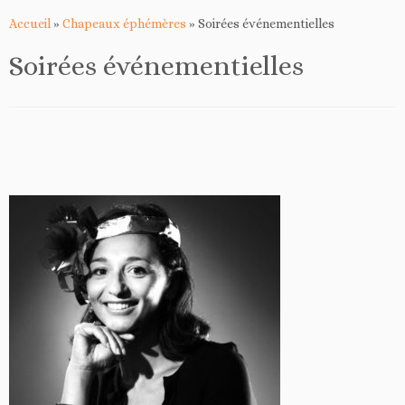
Accueil
»
Chapeaux éphémères
»
Soirées événementielles
Soirées événementielles