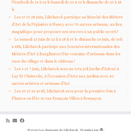
!Vendredi de 14 à 22 h Samedi de 10 à 22 h dimanche de 10 à 18
h.
Les 27 et 28 juin, Lilichatok participe au Marché des Métiers
d’Art de la Pépinière à Nancy avec 70 autres artisans, un lieu
magnifique pour proposer ses œuvres à un public averti !
Le samedi 13 juin de 12 h à 18 h et le dimanche 14 juin, de 10h
à 18h, Lilichatok participe aux Journées internationales des
Métiers d’Art à Burglinster.Une centaine d’artisans dans les
rues du village et dans le château !
Les 6 et 7 juin, Lilichatok sera au très joli Jardin d’Adoué à
Lay St Christohe, à l’occasion d’Arts aux jardins avec 40
autres artistes et artisans d’Art.
Les 25 et 26 avril, Lilichatok sera pour la première fois à
Plantes en Fête 10 rue François Villon à Besançon.
·
© 2026
Les chapeaux de Lilichatok
·
Propulsé par
·