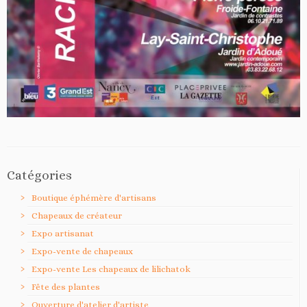
Catégories
Boutique éphémère d'artisans
Chapeaux de créateur
Expo artisanat
Expo-vente de chapeaux
Expo-vente Les chapeaux de lilichatok
Fête des plantes
Ouverture d'atelier d'artiste