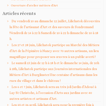
Ouverture d'atelier métiers d'Art
Articles récents
Du vendredi 10 au dimanche 12 juillet, Lilichatok découvrira
la Fête de l’artisanat d’Art et des saveurs de Fondremand
!Vendredi de 14 à 22 h Samedi de 10 à 22 h dimanche de 10 à 18
h.
Les 27 et 28 juin, Lilichatok participe au Marché des Métiers
d’Art de la Pépinière à Nancy avec 70 autres artisans, un lieu
magnifique pour proposer ses œuvres à un public averti !
Le samedi 13 juin de 12 h à 18 h et le dimanche 14 juin, de 10h
à 18h, Lilichatok participe aux Journées internationales des
Métiers d’Art à Burglinster.Une centaine d’artisans dans les
rues du village et dans le château !
Les 6 et 7 juin, Lilichatok sera au très joli Jardin d’Adoué à
Lay St Christohe, à l’occasion d’Arts aux jardins avec 40
autres artistes et artisans d’Art.
Les 25 et 26 avril, Lilichatok sera pour la première fois à