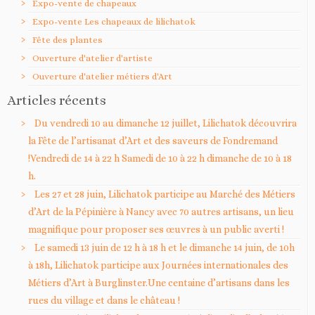
Expo-vente de chapeaux
Expo-vente Les chapeaux de lilichatok
Fête des plantes
Ouverture d'atelier d'artiste
Ouverture d'atelier métiers d'Art
Articles récents
Du vendredi 10 au dimanche 12 juillet, Lilichatok découvrira
la Fête de l’artisanat d’Art et des saveurs de Fondremand
!Vendredi de 14 à 22 h Samedi de 10 à 22 h dimanche de 10 à 18
h.
Les 27 et 28 juin, Lilichatok participe au Marché des Métiers
d’Art de la Pépinière à Nancy avec 70 autres artisans, un lieu
magnifique pour proposer ses œuvres à un public averti !
Le samedi 13 juin de 12 h à 18 h et le dimanche 14 juin, de 10h
à 18h, Lilichatok participe aux Journées internationales des
Métiers d’Art à Burglinster.Une centaine d’artisans dans les
rues du village et dans le château !