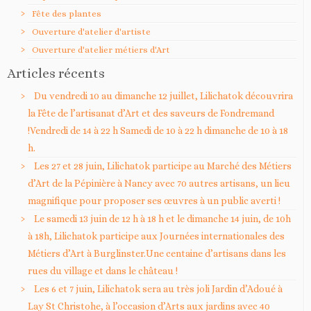
Fête des plantes
Ouverture d'atelier d'artiste
Ouverture d'atelier métiers d'Art
Articles récents
Du vendredi 10 au dimanche 12 juillet, Lilichatok découvrira
la Fête de l’artisanat d’Art et des saveurs de Fondremand
!Vendredi de 14 à 22 h Samedi de 10 à 22 h dimanche de 10 à 18
h.
Les 27 et 28 juin, Lilichatok participe au Marché des Métiers
d’Art de la Pépinière à Nancy avec 70 autres artisans, un lieu
magnifique pour proposer ses œuvres à un public averti !
Le samedi 13 juin de 12 h à 18 h et le dimanche 14 juin, de 10h
à 18h, Lilichatok participe aux Journées internationales des
Métiers d’Art à Burglinster.Une centaine d’artisans dans les
rues du village et dans le château !
Les 6 et 7 juin, Lilichatok sera au très joli Jardin d’Adoué à
Lay St Christohe, à l’occasion d’Arts aux jardins avec 40