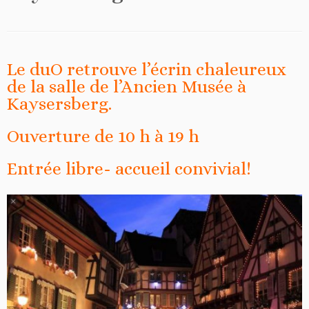
Le duO retrouve l’écrin chaleureux
de la salle de l’Ancien Musée à
Kaysersberg.
Ouverture de 10 h à 19 h
Entrée libre- accueil convivial!