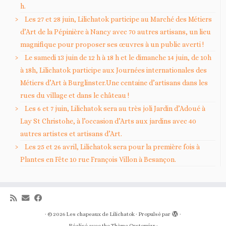
h.
Les 27 et 28 juin, Lilichatok participe au Marché des Métiers
d’Art de la Pépinière à Nancy avec 70 autres artisans, un lieu
magnifique pour proposer ses œuvres à un public averti !
Le samedi 13 juin de 12 h à 18 h et le dimanche 14 juin, de 10h
à 18h, Lilichatok participe aux Journées internationales des
Métiers d’Art à Burglinster.Une centaine d’artisans dans les
rues du village et dans le château !
Les 6 et 7 juin, Lilichatok sera au très joli Jardin d’Adoué à
Lay St Christohe, à l’occasion d’Arts aux jardins avec 40
autres artistes et artisans d’Art.
Les 25 et 26 avril, Lilichatok sera pour la première fois à
Plantes en Fête 10 rue François Villon à Besançon.
·
© 2026
Les chapeaux de Lilichatok
·
Propulsé par
·
Réalisé avec the
Thème Customizr
·