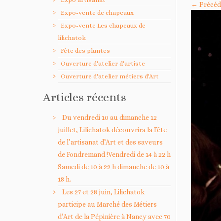
← Précéd
Expo-vente de chapeaux
Expo-vente Les chapeaux de
lilichatok
Fête des plantes
Ouverture d'atelier d'artiste
Ouverture d'atelier métiers d'Art
Articles récents
Du vendredi 10 au dimanche 12
juillet, Lilichatok découvrira la Fête
de l’artisanat d’Art et des saveurs
de Fondremand !Vendredi de 14 à 22 h
Samedi de 10 à 22 h dimanche de 10 à
18 h.
Les 27 et 28 juin, Lilichatok
participe au Marché des Métiers
d’Art de la Pépinière à Nancy avec 70