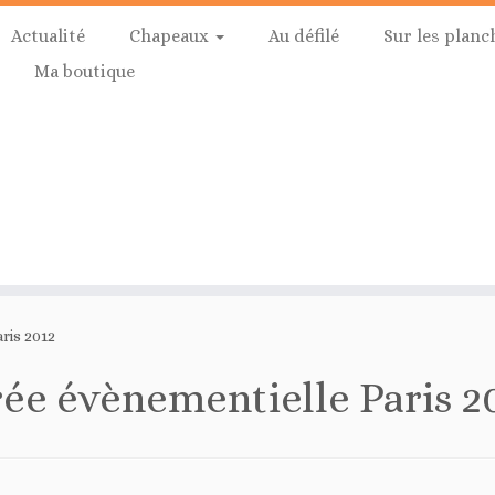
Actualité
Chapeaux
Au défilé
Sur les planc
Ma boutique
ris 2012
rée évènementielle Paris 2