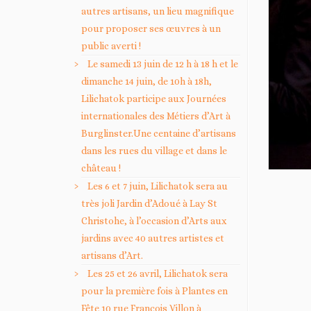
autres artisans, un lieu magnifique
pour proposer ses œuvres à un
public averti !
Le samedi 13 juin de 12 h à 18 h et le
dimanche 14 juin, de 10h à 18h,
Lilichatok participe aux Journées
internationales des Métiers d’Art à
Burglinster.Une centaine d’artisans
dans les rues du village et dans le
château !
Les 6 et 7 juin, Lilichatok sera au
très joli Jardin d’Adoué à Lay St
Christohe, à l’occasion d’Arts aux
jardins avec 40 autres artistes et
artisans d’Art.
Les 25 et 26 avril, Lilichatok sera
pour la première fois à Plantes en
Fête 10 rue François Villon à