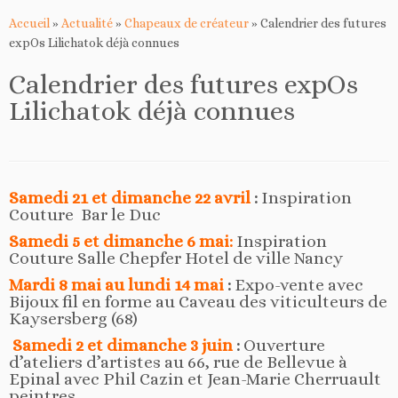
Accueil
»
Actualité
»
Chapeaux de créateur
»
Calendrier des futures
expOs Lilichatok déjà connues
Calendrier des futures expOs
Lilichatok déjà connues
Samedi 21 et dimanche 22 avril
:
Inspiration
Couture Bar le Duc
Samedi 5 et dimanche 6 mai:
Inspiration
Couture Salle Chepfer Hotel de ville Nancy
Mardi 8 mai au lundi 14 mai
:
Expo-vente avec
Bijoux fil en forme au Caveau des viticulteurs de
Kaysersberg (68)
Samedi 2 et dimanche 3 juin
:
Ouverture
d’ateliers d’artistes au 66, rue de Bellevue à
Epinal avec Phil Cazin et Jean-Marie Cherruault
peintres