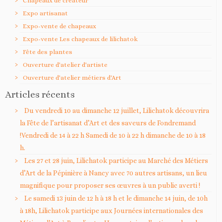
Chapeaux de créateur
Expo artisanat
Expo-vente de chapeaux
Expo-vente Les chapeaux de lilichatok
Fête des plantes
Ouverture d'atelier d'artiste
Ouverture d'atelier métiers d'Art
Articles récents
Du vendredi 10 au dimanche 12 juillet, Lilichatok découvrira
la Fête de l’artisanat d’Art et des saveurs de Fondremand
!Vendredi de 14 à 22 h Samedi de 10 à 22 h dimanche de 10 à 18
h.
Les 27 et 28 juin, Lilichatok participe au Marché des Métiers
d’Art de la Pépinière à Nancy avec 70 autres artisans, un lieu
magnifique pour proposer ses œuvres à un public averti !
Le samedi 13 juin de 12 h à 18 h et le dimanche 14 juin, de 10h
à 18h, Lilichatok participe aux Journées internationales des