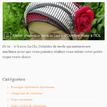
De 14 – 17 h avec La Clo, Créatrice de mode qui amènera ses
machines pour que vous puissiez réaliser vous-même votre petite
toque toute douce
Catégories
Boutique éphémère d'artisans
Chapeaux de créateur
Expo artisanat
Expo-vente de chapeaux