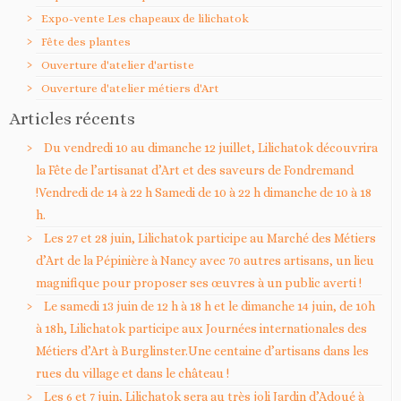
Expo-vente Les chapeaux de lilichatok
Fête des plantes
Ouverture d'atelier d'artiste
Ouverture d'atelier métiers d'Art
Articles récents
Du vendredi 10 au dimanche 12 juillet, Lilichatok découvrira
la Fête de l’artisanat d’Art et des saveurs de Fondremand
!Vendredi de 14 à 22 h Samedi de 10 à 22 h dimanche de 10 à 18
h.
Les 27 et 28 juin, Lilichatok participe au Marché des Métiers
d’Art de la Pépinière à Nancy avec 70 autres artisans, un lieu
magnifique pour proposer ses œuvres à un public averti !
Le samedi 13 juin de 12 h à 18 h et le dimanche 14 juin, de 10h
à 18h, Lilichatok participe aux Journées internationales des
Métiers d’Art à Burglinster.Une centaine d’artisans dans les
rues du village et dans le château !
Les 6 et 7 juin, Lilichatok sera au très joli Jardin d’Adoué à