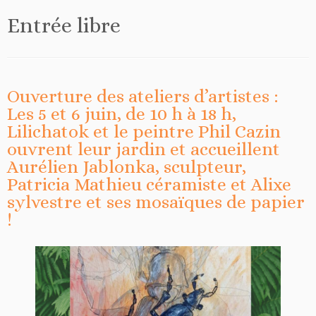
Entrée libre
Ouverture des ateliers d’artistes :
Les 5 et 6 juin, de 10 h à 18 h,
Lilichatok et le peintre Phil Cazin
ouvrent leur jardin et accueillent
Aurélien Jablonka, sculpteur,
Patricia Mathieu céramiste et Alixe
sylvestre et ses mosaïques de papier
!