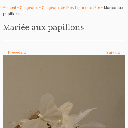
Accueil
»
Chapeaux
»
Chapeaux de fête, bijoux de tête
»
Mariée aux
papillons
Mariée aux papillons
← Précédent
Suivant →