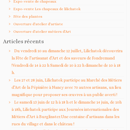
Expo-vente de chapeaux
Expo-vente Les chapeaux de lilichatok
Fête des plantes
Ouverture d'atelier d'artiste
Ouverture d'atelier métiers d'Art
Articles récents
Du vendredi 10 au dimanche 12 juillet, Lilichatok découvrira
la Fête de l’artisanat d’Art et des saveurs de Fondremand
!Vendredi de 14 à 22 h Samedi de 10 à 22 h dimanche de 10 à 18
h.
Les 27 et 28 juin, Lilichatok participe au Marché des Métiers
d’Art de la Pépinière à Nancy avec 70 autres artisans, un lieu
magnifique pour proposer ses œuvres à un public averti !
Le samedi 13 juin de 12 h à 18 h et le dimanche 14 juin, de 10h
à 18h, Lilichatok participe aux Journées internationales des
Métiers d’Art à Burglinster.Une centaine d’artisans dans les
rues du village et dans le château !