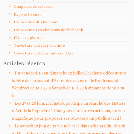
Chapeaux de créateur
Expo artisanat
Expo-vente de chapeaux
Expo-vente Les chapeaux de lilichatok
Fête des plantes
Ouverture d'atelier d'artiste
Ouverture d'atelier métiers d'Art
Articles récents
Du vendredi 10 au dimanche 12 juillet, Lilichatok découvrira
la Fête de l’artisanat d’Art et des saveurs de Fondremand
!Vendredi de 14 à 22 h Samedi de 10 à 22 h dimanche de 10 à 18
h.
Les 27 et 28 juin, Lilichatok participe au Marché des Métiers
d’Art de la Pépinière à Nancy avec 70 autres artisans, un lieu
magnifique pour proposer ses œuvres à un public averti !
Le samedi 13 juin de 12 h à 18 h et le dimanche 14 juin, de 10h
à 18h, Lilichatok participe aux Journées internationales des