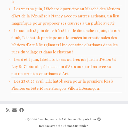
h.
Les 27 et 28 juin, Lilichatok participe au Marché des Métiers
d’Art de la Pépinière à Nancy avec 70 autres artisans, un lieu
magnifique pour proposer ses œuvres à un public averti !
Le samedi 13 juin de 12 h à 18 h et le dimanche 14 juin, de 10h
à 18h, Lilichatok participe aux Journées internationales des
Métiers d’Art à Burglinster.Une centaine d’artisans dans les
rues du village et dans le château !
Les 6 et 7 juin, Lilichatok sera au très joli Jardin d’Adoué à
Lay St Christohe, à l’occasion d’Arts aux jardins avec 40
autres artistes et artisans d’Art.
Les 25 et 26 avril, Lilichatok sera pour la première fois à
Plantes en Fête 10 rue François Villon à Besançon.
·
© 2026
Les chapeaux de Lilichatok
·
Propulsé par
·
Réalisé avec the
Thème Customizr
·