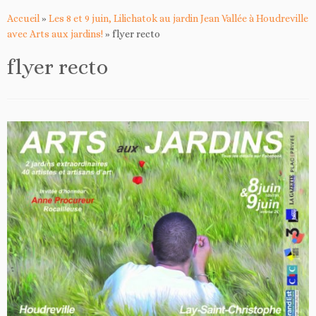
Accueil
»
Les 8 et 9 juin, Lilichatok au jardin Jean Vallée à Houdreville
avec Arts aux jardins!
»
flyer recto
flyer recto