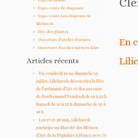
Cle
Expo-vente de chapeaux
Expo-vente Les chapeaux de
lilichatok
Fête des plantes
En c
Ouverture d'atelier d'artiste
Ouverture d'atelier métiers d'Art
Lili
Articles récents
Du vendredi 10 au dimanche 12
juillet, Lilichatok découvrira la Fête
de l’artisanat d’Art et des saveurs
de Fondremand !Vendredi de 14 à 22 h
Samedi de 10 à 22 h dimanche de 10 à
18 h.
Les 27 et 28 juin, Lilichatok
participe au Marché des Métiers
d’Art de la Pépinière à Nancy avec 70