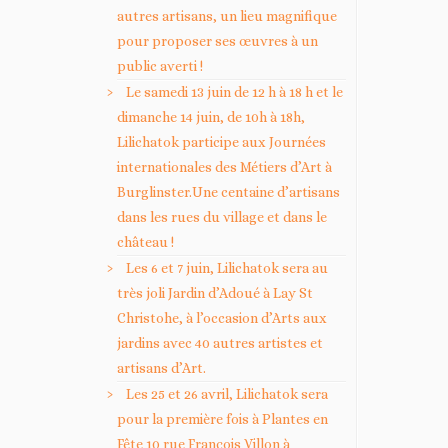
autres artisans, un lieu magnifique
pour proposer ses œuvres à un
public averti !
Le samedi 13 juin de 12 h à 18 h et le
dimanche 14 juin, de 10h à 18h,
Lilichatok participe aux Journées
internationales des Métiers d’Art à
Burglinster.Une centaine d’artisans
dans les rues du village et dans le
château !
Les 6 et 7 juin, Lilichatok sera au
très joli Jardin d’Adoué à Lay St
Christohe, à l’occasion d’Arts aux
jardins avec 40 autres artistes et
artisans d’Art.
Les 25 et 26 avril, Lilichatok sera
pour la première fois à Plantes en
Fête 10 rue François Villon à