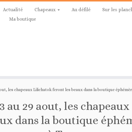
Actualité
Chapeaux
Au défilé
Sur les planc
Ma boutique
out, les chapeaux Lilichatok feront les beaux dans la boutique éphémè
3 au 29 aout, les chapeaux 
ux dans la boutique éphé