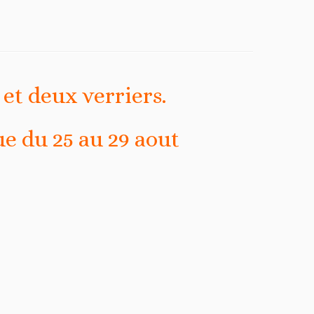
et deux verriers.
ue du 25 au 29 aout