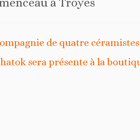
menceau à Troyes
ompagnie de quatre céramistes 
chatok sera présente à la boutiq