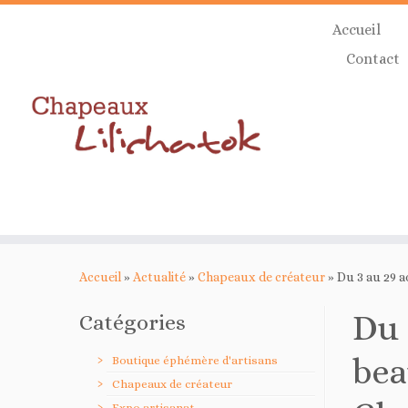
Skip
Accueil
to
content
Contact
Accueil
»
Actualité
»
Chapeaux de créateur
»
Du 3 au 29 a
Du 
Catégories
bea
Boutique éphémère d'artisans
Chapeaux de créateur
Expo artisanat