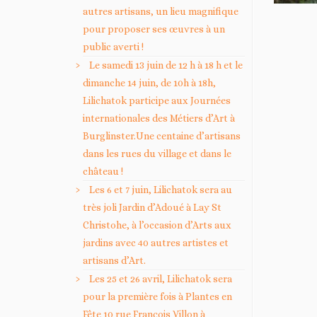
autres artisans, un lieu magnifique
pour proposer ses œuvres à un
public averti !
Le samedi 13 juin de 12 h à 18 h et le
dimanche 14 juin, de 10h à 18h,
Lilichatok participe aux Journées
internationales des Métiers d’Art à
Burglinster.Une centaine d’artisans
dans les rues du village et dans le
château !
Les 6 et 7 juin, Lilichatok sera au
très joli Jardin d’Adoué à Lay St
Christohe, à l’occasion d’Arts aux
jardins avec 40 autres artistes et
artisans d’Art.
Les 25 et 26 avril, Lilichatok sera
pour la première fois à Plantes en
Fête 10 rue François Villon à