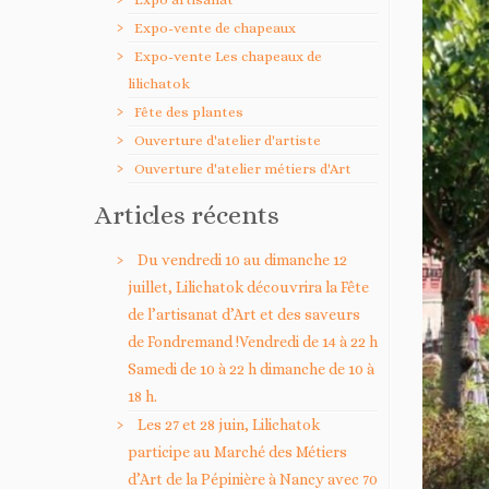
Expo-vente de chapeaux
Expo-vente Les chapeaux de
lilichatok
Fête des plantes
Ouverture d'atelier d'artiste
Ouverture d'atelier métiers d'Art
Articles récents
Du vendredi 10 au dimanche 12
juillet, Lilichatok découvrira la Fête
de l’artisanat d’Art et des saveurs
de Fondremand !Vendredi de 14 à 22 h
Samedi de 10 à 22 h dimanche de 10 à
18 h.
Les 27 et 28 juin, Lilichatok
participe au Marché des Métiers
d’Art de la Pépinière à Nancy avec 70