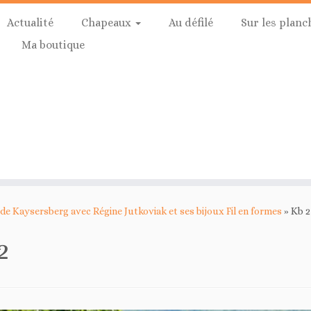
Actualité
Chapeaux
Au défilé
Sur les planc
Ma boutique
 de Kaysersberg avec Régine Jutkoviak et ses bijoux Fil en formes
»
Kb 2
2