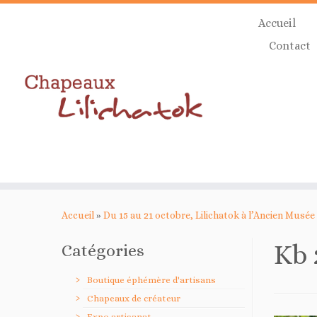
Skip
Accueil
to
content
Contact
Accueil
»
Du 15 au 21 octobre, Lilichatok à l’Ancien Musée
Kb 
Catégories
Boutique éphémère d'artisans
Chapeaux de créateur
Expo artisanat