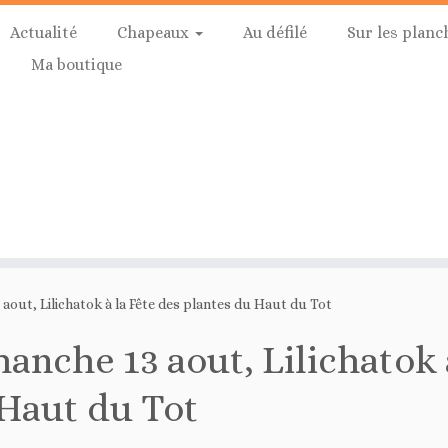
Actualité
Chapeaux
Au défilé
Sur les planc
Ma boutique
aout, Lilichatok à la Fête des plantes du Haut du Tot
anche 13 aout, Lilichatok à
Haut du Tot