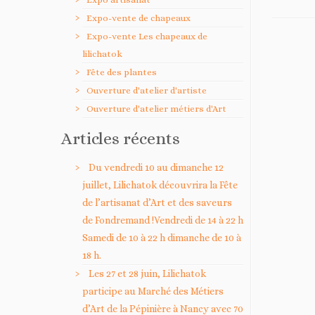
Expo-vente de chapeaux
Expo-vente Les chapeaux de
lilichatok
Fête des plantes
Ouverture d'atelier d'artiste
Ouverture d'atelier métiers d'Art
Articles récents
Du vendredi 10 au dimanche 12
juillet, Lilichatok découvrira la Fête
de l’artisanat d’Art et des saveurs
de Fondremand !Vendredi de 14 à 22 h
Samedi de 10 à 22 h dimanche de 10 à
18 h.
Les 27 et 28 juin, Lilichatok
participe au Marché des Métiers
d’Art de la Pépinière à Nancy avec 70