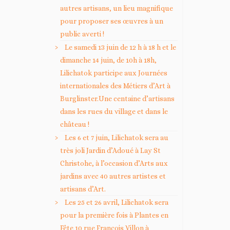
autres artisans, un lieu magnifique
pour proposer ses œuvres à un
public averti !
Le samedi 13 juin de 12 h à 18 h et le
dimanche 14 juin, de 10h à 18h,
Lilichatok participe aux Journées
internationales des Métiers d’Art à
Burglinster.Une centaine d’artisans
dans les rues du village et dans le
château !
Les 6 et 7 juin, Lilichatok sera au
très joli Jardin d’Adoué à Lay St
Christohe, à l’occasion d’Arts aux
jardins avec 40 autres artistes et
artisans d’Art.
Les 25 et 26 avril, Lilichatok sera
pour la première fois à Plantes en
Fête 10 rue François Villon à