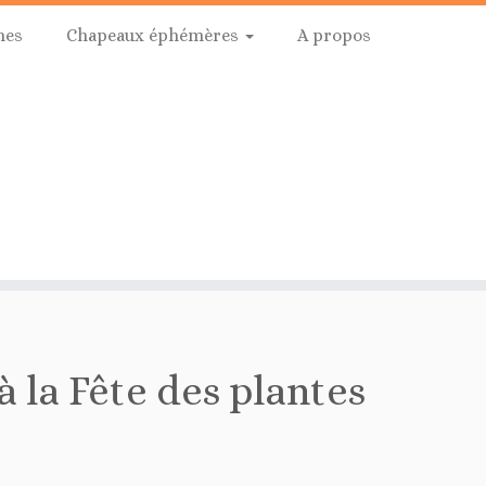
hes
Chapeaux éphémères
A propos
 la Fête des plantes