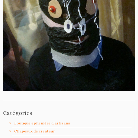
Catégories
Boutique éphémère d'artisans
Chapeaux de créateur