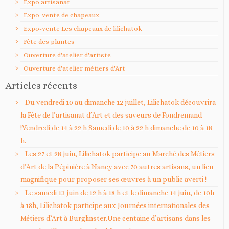
Expo artisanat
Expo-vente de chapeaux
Expo-vente Les chapeaux de lilichatok
Fête des plantes
Ouverture d'atelier d'artiste
Ouverture d'atelier métiers d'Art
Articles récents
Du vendredi 10 au dimanche 12 juillet, Lilichatok découvrira
la Fête de l’artisanat d’Art et des saveurs de Fondremand
!Vendredi de 14 à 22 h Samedi de 10 à 22 h dimanche de 10 à 18
h.
Les 27 et 28 juin, Lilichatok participe au Marché des Métiers
d’Art de la Pépinière à Nancy avec 70 autres artisans, un lieu
magnifique pour proposer ses œuvres à un public averti !
Le samedi 13 juin de 12 h à 18 h et le dimanche 14 juin, de 10h
à 18h, Lilichatok participe aux Journées internationales des
Métiers d’Art à Burglinster.Une centaine d’artisans dans les